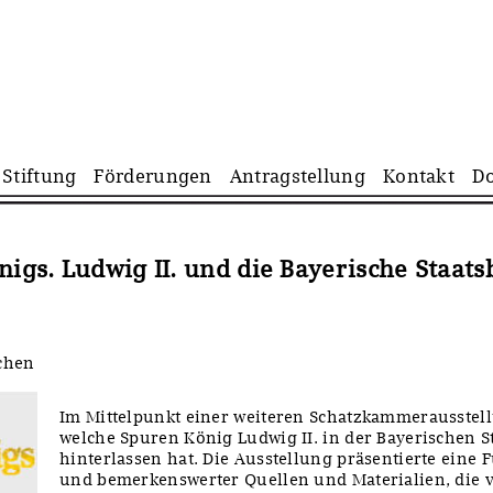
Navigation
Stiftung
Förderungen
Antragstellung
Kontakt
D
überspringen
gs. Ludwig II. und die Bayerische Staats
chen
Im Mittelpunkt einer weiteren Schatzkammerausstell
welche Spuren König Ludwig II. in der Bayerischen S
hinterlassen hat. Die Ausstellung präsentierte eine 
und bemerkenswerter Quellen und Materialien, die 