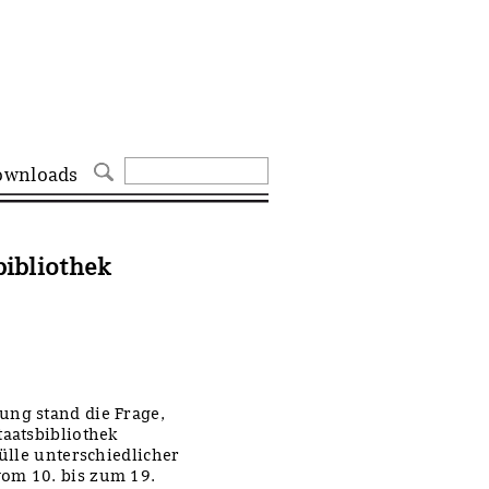
ownloads
bibliothek
ung stand die Frage,
taatsbibliothek
Fülle unterschiedlicher
vom 10. bis zum 19.