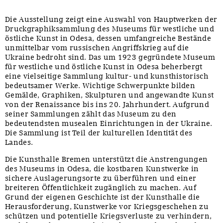
Die Ausstellung zeigt eine Auswahl von Hauptwerken der
Druckgraphiksammlung des Museums für westliche und
östliche Kunst in Odesa, dessen umfangreiche Bestände
unmittelbar vom russischen Angriffskrieg auf die
Ukraine bedroht sind. Das um 1923 gegründete Museum
für westliche und östliche Kunst in Odesa beherbergt
eine vielseitige Sammlung kultur- und kunsthistorisch
bedeutsamer Werke. Wichtige Schwerpunkte bilden
Gemälde, Graphiken, Skulpturen und angewandte Kunst
von der Renaissance bis ins 20. Jahrhundert. Aufgrund
seiner Sammlungen zählt das Museum zu den
bedeutendsten musealen Einrichtungen in der Ukraine.
Die Sammlung ist Teil der kulturellen Identität des
Landes.
Die Kunsthalle Bremen unterstützt die Anstrengungen
des Museums in Odesa, die kostbaren Kunstwerke in
sichere Auslagerungsorte zu überführen und einer
breiteren Öffentlichkeit zugänglich zu machen. Auf
Grund der eigenen Geschichte ist der Kunsthalle die
Herausforderung, Kunstwerke vor Kriegsgeschehen zu
schützen und potentielle Kriegsverluste zu verhindern,