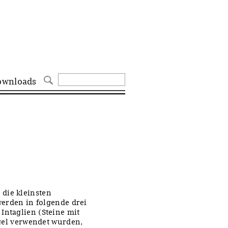
ownloads
die kleinsten
werden in folgende drei
Intaglien (Steine mit
egel verwendet wurden,