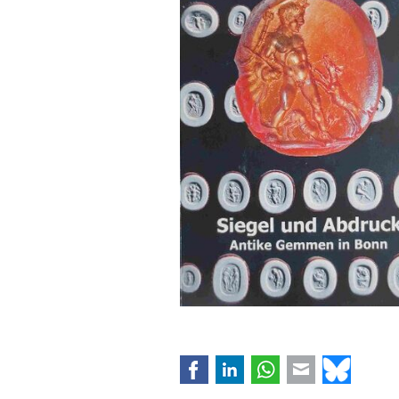
Facebook
LinkedIn
WhatsApp
E-mail
Bluesk