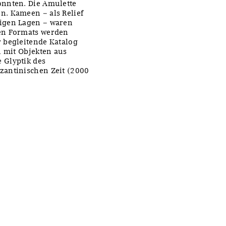
onnten. Die Amulette
. Kameen – als Relief
igen Lagen – waren
en Formats werden
 begleitende Katalog
n mit Objekten aus
 Glyptik des
zantinischen Zeit (2000