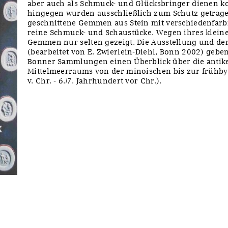
aber auch als Schmuck- und Glücksbringer dienen k
hingegen wurden ausschließlich zum Schutz getragen
geschnittene Gemmen aus Stein mit verschiedenfarb
reine Schmuck- und Schaustücke. Wegen ihres klein
Gemmen nur selten gezeigt. Die Ausstellung und der
(bearbeitet von E. Zwierlein-Diehl, Bonn 2002) gebe
Bonner Sammlungen einen Überblick über die antike
Mittelmeerraums von der minoischen bis zur frühby
v. Chr. - 6./7. Jahrhundert vor Chr.).
y