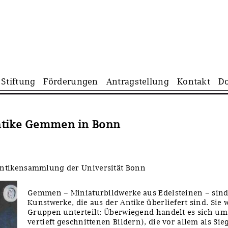
Navigation
Stiftung
Förderungen
Antragstellung
Kontakt
D
überspringen
Antike Gemmen in Bonn
tikensammlung der Universität Bonn
Gemmen – Miniaturbildwerke aus Edelsteinen – sind 
Kunstwerke, die aus der Antike überliefert sind. Sie 
Gruppen unterteilt: Überwiegend handelt es sich um 
vertieft geschnittenen Bildern), die vor allem als Si