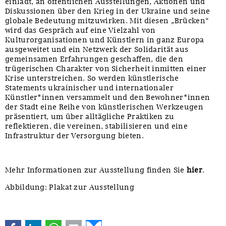
einlädt, an öffentlichen Ausstellungen, Aktionen und
Diskussionen über den Krieg in der Ukraine und seine
globale Bedeutung mitzuwirken. Mit diesen „Brücken“
wird das Gespräch auf eine Vielzahl von
Kulturorganisationen und Künstlern in ganz Europa
ausgeweitet und ein Netzwerk der Solidarität aus
gemeinsamen Erfahrungen geschaffen, die den
trügerischen Charakter von Sicherheit inmitten einer
Krise unterstreichen. So werden künstlerische
Statements ukrainischer und internationaler
Künstler*innen versammelt und den Bewohner*innen
der Stadt eine Reihe von künstlerischen Werkzeugen
präsentiert, um über alltägliche Praktiken zu
reflektieren, die vereinen, stabilisieren und eine
Infrastruktur der Versorgung bieten.
Mehr Informationen zur Ausstellung finden Sie
hier
.
Abbildung: Plakat zur Ausstellung
Facebook
LinkedIn
WhatsApp
E-mail
Bluesky