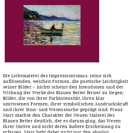
Die Lichtmalerei des Impressionismus, seine sich
auflösenden, weichen Formen, die poetische Leichtigkeit
seiner Bilder – nichts scheint den Intentionen und der
Wirkung der Werke des Blauen Reiter ferner zu liegen:
Bilder, die von ihrer Farbintensität, ihren klar
umrissenen Formen, ihrer symbolischen Ausdruckskraft
und ihrer Sinn- und Wesenssuche geprägt sind. Franz
Marc machte den Charakter der Neuen Malerei des
Blauen Reiter deutlich, der es darum ging, das Wesen
ihrer Motive und nicht deren äußere Erscheinung zu
erfassen. Marc hebt dabei nicht nur den absolut