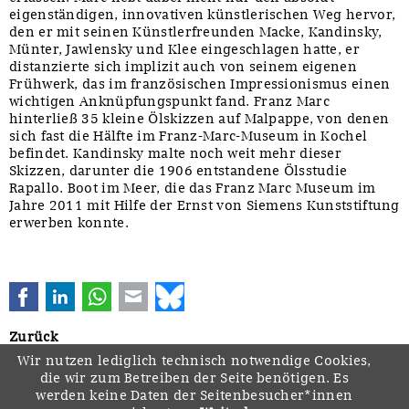
eigenständigen, innovativen künstlerischen Weg hervor,
den er mit seinen Künstlerfreunden Macke, Kandinsky,
Münter, Jawlensky und Klee eingeschlagen hatte, er
distanzierte sich implizit auch von seinem eigenen
Frühwerk, das im französischen Impressionismus einen
wichtigen Anknüpfungspunkt fand. Franz Marc
hinterließ 35 kleine Ölskizzen auf Malpappe, von denen
sich fast die Hälfte im Franz-Marc-Museum in Kochel
befindet. Kandinsky malte noch weit mehr dieser
Skizzen, darunter die 1906 entstandene Ölsstudie
Rapallo. Boot im Meer, die das Franz Marc Museum im
Jahre 2011 mit Hilfe der Ernst von Siemens Kunststiftung
erwerben konnte.
Facebook
LinkedIn
WhatsApp
E-mail
Bluesky
Zurück
Wir nutzen lediglich technisch notwendige Cookies,
die wir zum Betreiben der Seite benötigen. Es
werden keine Daten der Seitenbesucher*innen