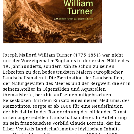
Joseph Mallord William Turner (1775-1851) war nicht
nur der Vorzeigemaler Englands in der ersten Hälfte des
19. Jahrhunderts, sondern zählte schon zu seinen
Lebzeiten zu den bedeutendsten Malern europäischer
Landschaftsmalerei. Die Faszination der Landschaften,
der Naturgewalten des Meeres und der Bergwelt, die er in
seinem Atelier in Ölgemälden und Aquarellen
thematisierte, beruhte auf seinen mitgebrachten
Reiseskizzen. Mit dem Einsatz eines neuen Mediums, des
Mezzotintos, sorgte er ab 1806 für eine Neudefinition
der bis dahin in der Rangordnung der bildenden Kunst
unten angesiedelten Landschaftsmalerei. In Anlehnung
an sein französisches Vorbild Claude Lorrain, der im
Liber Veritatis Landschaftsmotive idyllischen Inhalts