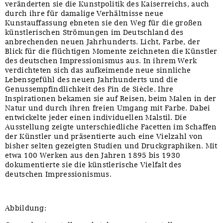
veränderten sie die Kunstpolitik des Kaiserreichs, auch
durch ihre für damalige Verhältnisse neue
Kunstauffassung ebneten sie den Weg für die großen
künstlerischen Strömungen im Deutschland des
anbrechenden neuen Jahrhunderts. Licht, Farbe, der
Blick für die flüchtigen Momente zeichneten die Künstler
des deutschen Impressionismus aus. In ihrem Werk
verdichteten sich das aufkeimende neue sinnliche
Lebensgefühl des neuen Jahrhunderts und die
Genussempfindlichkeit des Fin de Siècle. Ihre
Inspirationen bekamen sie auf Reisen, beim Malen in der
Natur und durch ihren freien Umgang mit Farbe. Dabei
entwickelte jeder einen individuellen Malstil. Die
Ausstellung zeigte unterschiedliche Facetten im Schaffen
der Künstler und präsentierte auch eine Vielzahl von
bisher selten gezeigten Studien und Druckgraphiken. Mit
etwa 100 Werken aus den Jahren 1895 bis 1930
dokumentierte sie die künstlerische Vielfalt des
deutschen Impressionismus.
Abbildung: