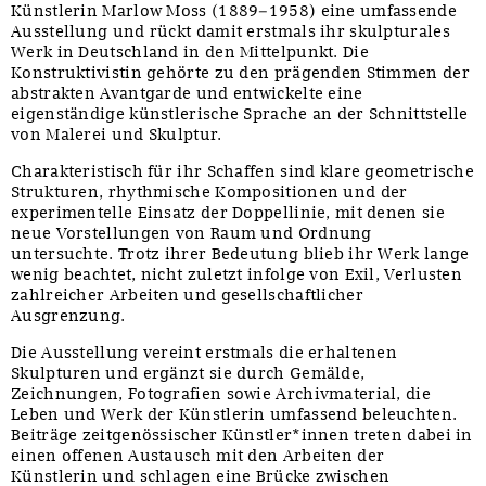
Künstlerin Marlow Moss (1889–1958) eine umfassende
Ausstellung und rückt damit erstmals ihr skulpturales
Werk in Deutschland in den Mittelpunkt. Die
Konstruktivistin gehörte zu den prägenden Stimmen der
abstrakten Avantgarde und entwickelte eine
eigenständige künstlerische Sprache an der Schnittstelle
von Malerei und Skulptur.
Charakteristisch für ihr Schaffen sind klare geometrische
Strukturen, rhythmische Kompositionen und der
experimentelle Einsatz der Doppellinie, mit denen sie
neue Vorstellungen von Raum und Ordnung
untersuchte. Trotz ihrer Bedeutung blieb ihr Werk lange
wenig beachtet, nicht zuletzt infolge von Exil, Verlusten
zahlreicher Arbeiten und gesellschaftlicher
Ausgrenzung.
Die Ausstellung vereint erstmals die erhaltenen
Skulpturen und ergänzt sie durch Gemälde,
Zeichnungen, Fotografien sowie Archivmaterial, die
Leben und Werk der Künstlerin umfassend beleuchten.
Beiträge zeitgenössischer Künstler*innen treten dabei in
einen offenen Austausch mit den Arbeiten der
Künstlerin und schlagen eine Brücke zwischen