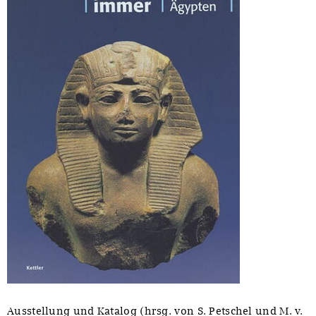
Ausstellung und Katalog (hrsg. von S. Petschel und M. v.