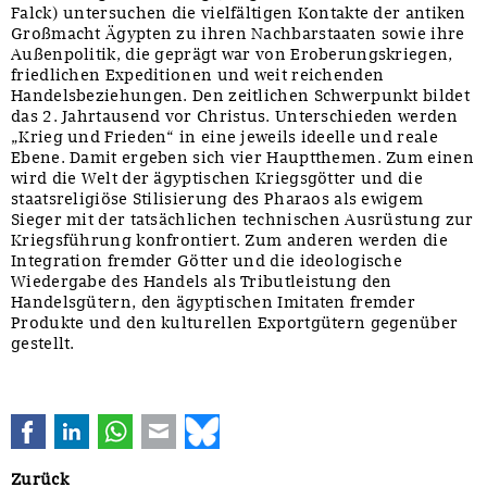
Falck) untersuchen die vielfältigen Kontakte der antiken
Großmacht Ägypten zu ihren Nachbarstaaten sowie ihre
Außenpolitik, die geprägt war von Eroberungskriegen,
friedlichen Expeditionen und weit reichenden
Handelsbeziehungen. Den zeitlichen Schwerpunkt bildet
das 2. Jahrtausend vor Christus. Unterschieden werden
„Krieg und Frieden“ in eine jeweils ideelle und reale
Ebene. Damit ergeben sich vier Hauptthemen. Zum einen
wird die Welt der ägyptischen Kriegsgötter und die
staatsreligiöse Stilisierung des Pharaos als ewigem
Sieger mit der tatsächlichen technischen Ausrüstung zur
Kriegsführung konfrontiert. Zum anderen werden die
Integration fremder Götter und die ideologische
Wiedergabe des Handels als Tributleistung den
Handelsgütern, den ägyptischen Imitaten fremder
Produkte und den kulturellen Exportgütern gegenüber
gestellt.
Facebook
LinkedIn
WhatsApp
E-mail
Bluesky
Zurück