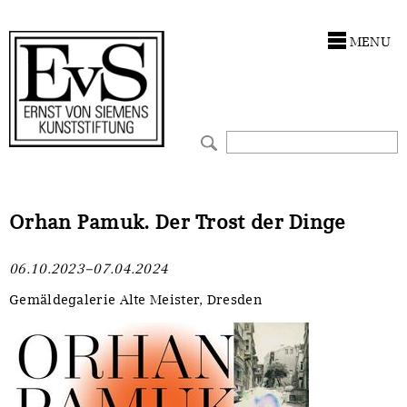
Antragstellung
Stiftung
MENU
Förderphilosophie
Ankauf
Gremien
Restaurierungen
Jahresberichte
Ausstellungen
Preis für Kunst & Handel
Bestandskataloge
Orhan Pamuk. Der Trost der Dinge
Presse und Neuigkeiten
Werkverzeichnisse
06.10.2023–07.04.2024
Stellenangebote
UKRAINE-Förderlinie
Gemäldegalerie Alte Meister, Dresden
Zwischenfinanzierung