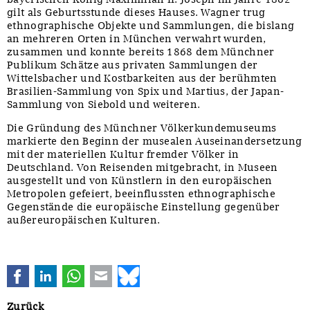
gilt als Geburtsstunde dieses Hauses. Wagner trug
ethnographische Objekte und Sammlungen, die bislang
an mehreren Orten in München verwahrt wurden,
zusammen und konnte bereits 1868 dem Münchner
Publikum Schätze aus privaten Sammlungen der
Wittelsbacher und Kostbarkeiten aus der berühmten
Brasilien-Sammlung von Spix und Martius, der Japan-
Sammlung von Siebold und weiteren.
Die Gründung des Münchner Völkerkundemuseums
markierte den Beginn der musealen Auseinandersetzung
mit der materiellen Kultur fremder Völker in
Deutschland. Von Reisenden mitgebracht, in Museen
ausgestellt und von Künstlern in den europäischen
Metropolen gefeiert, beeinflussten ethnographische
Gegenstände die europäische Einstellung gegenüber
außereuropäischen Kulturen.
Facebook
LinkedIn
WhatsApp
E-mail
Bluesky
Zurück