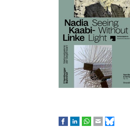
Facebook
LinkedIn
WhatsApp
E-mail
Bluesk