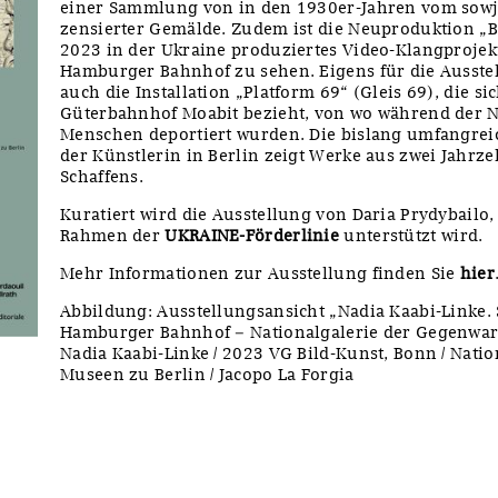
einer Sammlung von in den 1930er-Jahren vom sowj
zensierter Gemälde. Zudem ist die Neuproduktion „
2023 in der Ukraine produziertes Video-Klangprojek
Hamburger Bahnhof zu sehen. Eigens für die Ausstel
auch die Installation „Platform 69“ (Gleis 69), die si
Güterbahnhof Moabit bezieht, von wo während der N
Menschen deportiert wurden. Die bislang umfangrei
der Künstlerin in Berlin zeigt Werke aus zwei Jahrz
Schaffens.
Kuratiert wird die Ausstellung von Daria Prydybailo
Rahmen der
UKRAINE-Förderlinie
unterstützt wird.
Mehr Informationen zur Ausstellung finden Sie
hier
Abbildung: Ausstellungsansicht „Nadia Kaabi-Linke. 
Hamburger Bahnhof – Nationalgalerie der Gegenwart
Nadia Kaabi-Linke / 2023 VG Bild-Kunst, Bonn / Nation
Museen zu Berlin / Jacopo La Forgia
y