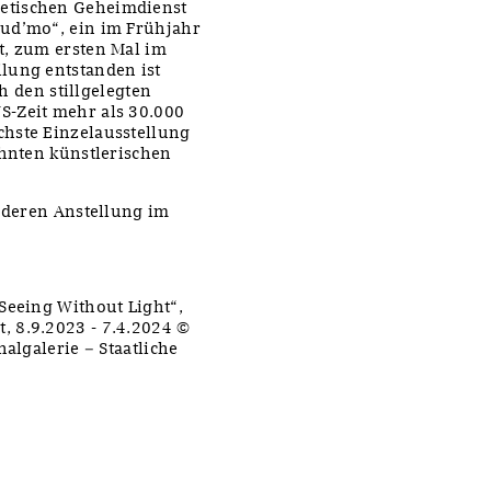
etischen Geheimdienst
Bud’mo“, ein im Frühjahr
t, zum ersten Mal im
lung entstanden ist
ch den stillgelegten
S-Zeit mehr als 30.000
chste Einzelausstellung
ehnten künstlerischen
, deren Anstellung im
.
Seeing Without Light“,
, 8.9.2023 - 7.4.2024 ©
algalerie – Staatliche