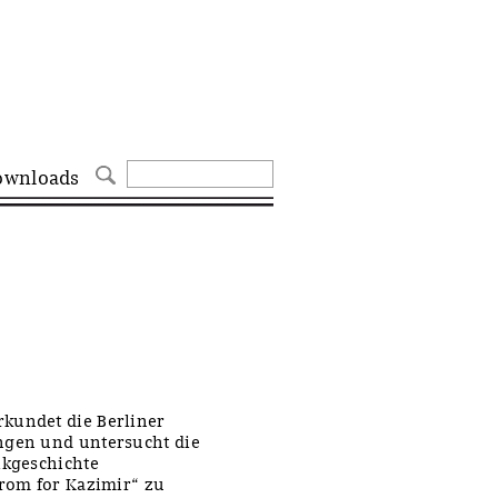
ownloads
kundet die Berliner
ngen und untersucht die
ikgeschichte
trom for Kazimir“ zu