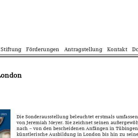
Navigation
Stiftung
Förderungen
Antragstellung
Kontakt
D
überspringen
 London
Die Sonderausstellung beleuchtet erstmals umfasse
von Jeremiah Meyer. Sie zeichnet seinen außergew
nach – von den bescheidenen Anfängen in Tübingen
künstlerische Ausbildung in London bis hin zu seine