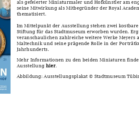
als gefeierter Miniaturmaler und Hofkünstler am en
seine Mitwirkung als Mitbegründer der Royal Academ
thematisiert.
Im Mittelpunkt der Ausstellung stehen zwei kostbare
Stiftung für das Stadtmuseum erworben wurden. Er
veranschaulichen zahlreiche weitere Werke Meyers
Maltechnik und seine prägende Rolle in der Porträtk
Jahrhunderts.
Mehr Informationen zu den beiden Miniaturen find
Ausstellung
hier
.
Abbildung: Ausstellungsplakat © Stadtmuseum Tüb
y