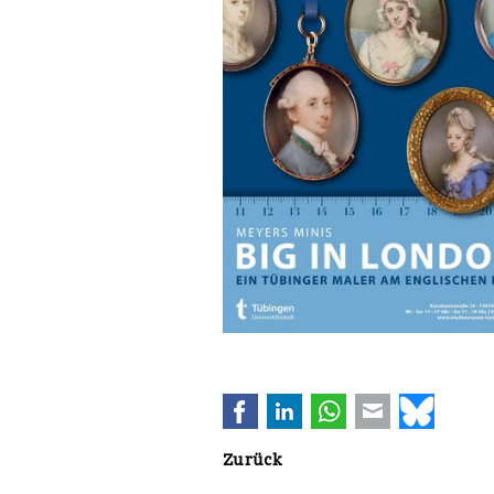
Facebook
LinkedIn
WhatsApp
E-mail
Bluesk
Zurück