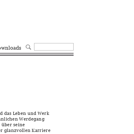
ownloads
nd das Leben und Werk
öhnlichen Werdegang
 über seine
r glanzvollen Karriere