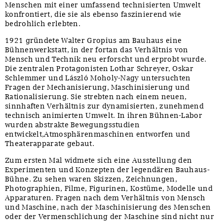
Menschen mit einer umfassend technisierten Umwelt
konfrontiert, die sie als ebenso faszinierend wie
bedrohlich erlebten.
1921 gründete Walter Gropius am Bauhaus eine
Bühnenwerkstatt, in der fortan das Verhältnis von
Mensch und Technik neu erforscht und erprobt wurde.
Die zentralen Protagonisten Lothar Schreyer, Oskar
Schlemmer und László Moholy-Nagy untersuchten
Fragen der Mechanisierung, Maschinisierung und
Rationalisierung. Sie strebten nach einem neuen,
sinnhaften Verhältnis zur dynamisierten, zunehmend
technisch animierten Umwelt. In ihren Bühnen-Labor
wurden abstrakte Bewegungsstudien
entwickelt,Atmosphärenmaschinen entworfen und
Theaterapparate gebaut.
Zum ersten Mal widmete sich eine Ausstellung den
Experimenten und Konzepten der legendären Bauhaus-
Bühne. Zu sehen waren Skizzen, Zeichnungen,
Photographien, Filme, Figurinen, Kostüme, Modelle und
Apparaturen. Fragen nach dem Verhältnis von Mensch
und Maschine, nach der Maschinisierung des Menschen
oder der Vermenschlichung der Maschine sind nicht nur