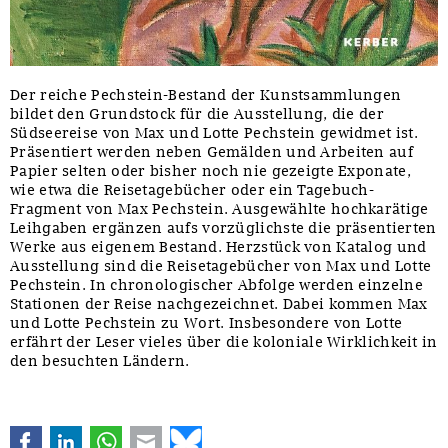
Der reiche Pechstein-Bestand der Kunstsammlungen
bildet den Grundstock für die Ausstellung, die der
Südseereise von Max und Lotte Pechstein gewidmet ist.
Präsentiert werden neben Gemälden und Arbeiten auf
Papier selten oder bisher noch nie gezeigte Exponate,
wie etwa die Reisetagebücher oder ein Tagebuch-
Fragment von Max Pechstein. Ausgewählte hochkarätige
Leihgaben ergänzen aufs vorzüglichste die präsentierten
Werke aus eigenem Bestand. Herzstück von Katalog und
Ausstellung sind die Reisetagebücher von Max und Lotte
Pechstein. In chronologischer Abfolge werden einzelne
Stationen der Reise nachgezeichnet. Dabei kommen Max
und Lotte Pechstein zu Wort. Insbesondere von Lotte
erfährt der Leser vieles über die koloniale Wirklichkeit in
den besuchten Ländern.
Facebook
LinkedIn
WhatsApp
E-mail
Bluesky