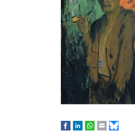
Facebook
LinkedIn
WhatsApp
E-mail
Bluesk