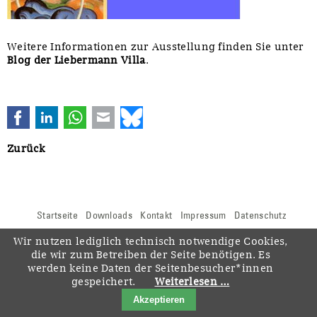
Weitere Informationen zur Ausstellung finden Sie unter
Blog der Liebermann Villa
.
Facebook
LinkedIn
WhatsApp
E-mail
Bluesky
Zurück
Navigation
Startseite
Downloads
Kontakt
Impressum
Datenschutz
überspringen
Wir nutzen lediglich technisch notwendige Cookies,
die wir zum Betreiben der Seite benötigen. Es
werden keine Daten der Seitenbesucher*innen
gespeichert.
Weiterlesen …
Akzeptieren