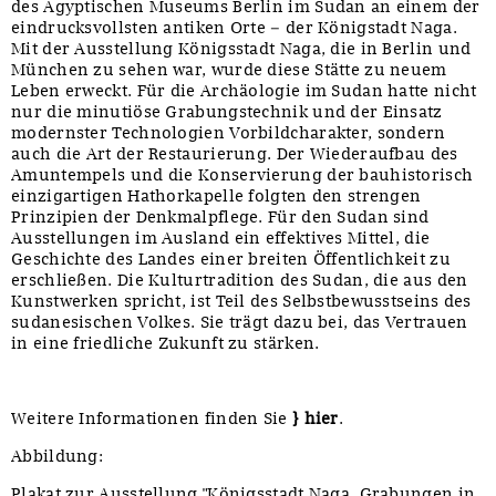
des Ägyptischen Museums Berlin im Sudan an einem der
eindrucksvollsten antiken Orte – der Königstadt Naga.
Mit der Ausstellung Königsstadt Naga, die in Berlin und
München zu sehen war, wurde diese Stätte zu neuem
Leben erweckt. Für die Archäologie im Sudan hatte nicht
nur die minutiöse Grabungstechnik und der Einsatz
modernster Technologien Vorbildcharakter, sondern
auch die Art der Restaurierung. Der Wiederaufbau des
Amuntempels und die Konservierung der bauhistorisch
einzigartigen Hathorkapelle folgten den strengen
Prinzipien der Denkmalpflege. Für den Sudan sind
Ausstellungen im Ausland ein effektives Mittel, die
Geschichte des Landes einer breiten Öffentlichkeit zu
erschließen. Die Kulturtradition des Sudan, die aus den
Kunstwerken spricht, ist Teil des Selbstbewusstseins des
sudanesischen Volkes. Sie trägt dazu bei, das Vertrauen
in eine friedliche Zukunft zu stärken.
Weitere Informationen finden Sie
}
hier
.
Abbildung:
Plakat zur Ausstellung "Königsstadt Naga. Grabungen in