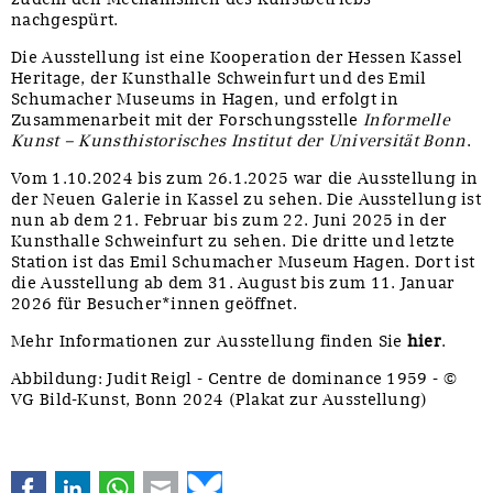
nachgespürt.
Die Ausstellung ist eine Kooperation der Hessen Kassel
Heritage, der Kunsthalle Schweinfurt und des Emil
Schumacher Museums in Hagen, und erfolgt in
Zusammenarbeit mit der Forschungsstelle
Informelle
Kunst ‒ Kunsthistorisches Institut der Universität Bonn
.
Vom 1.10.2024 bis zum 26.1.2025 war die Ausstellung in
der Neuen Galerie in Kassel zu sehen. Die Ausstellung ist
nun ab dem 21. Februar bis zum 22. Juni 2025 in der
Kunsthalle Schweinfurt zu sehen. Die dritte und letzte
Station ist das Emil Schumacher Museum Hagen. Dort ist
die Ausstellung ab dem 31. August bis zum 11. Januar
2026 für Besucher*innen geöffnet.
Mehr Informationen zur Ausstellung finden Sie
hier
.
Abbildung: Judit Reigl - Centre de dominance 1959 - ©
VG Bild-Kunst, Bonn 2024 (Plakat zur Ausstellung)
Facebook
LinkedIn
WhatsApp
E-mail
Bluesky