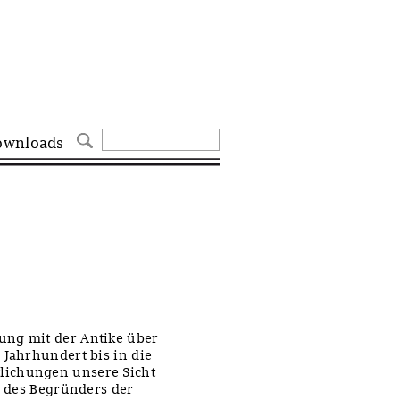
ownloads
ung mit der Antike über
 Jahrhundert bis in die
lichungen unsere Sicht
e des Begründers der