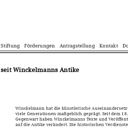
Navigation
Stiftung
Förderungen
Antragstellung
Kontakt
D
überspringen
 seit Winckelmanns Antike
Winckelmann hat die künstlerische Auseinandersetz
viele Generationen maßgeblich geprägt. Seit dem 18.
Gegenwart haben Winckelmanns Texte und Veröffent
auf die Antike verändert. Die historischen Verdienst