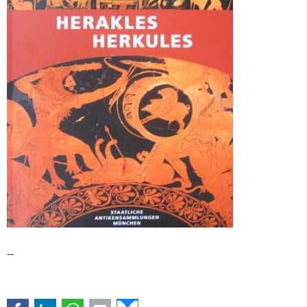
--
Facebook
LinkedIn
WhatsApp
E-mail
Bluesky