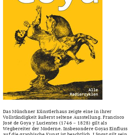
Das Münchner Künstlerhaus zeigte eine in ihrer
Vollständigkeit äußerst seltene Ausstellung. Francisco
José de Goya y Lucientes (1746 – 1828) gilt als
Wegbereiter der Moderne. Insbesondere Goyas Einfluss
auf die graphische Kunst ist beachtlich. Längst gilt sein