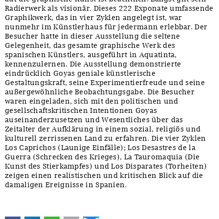
Radierwerk als visionär. Dieses 222 Exponate umfassende
Graphikwerk, das in vier Zyklen angelegt ist, war
nunmehr im Künstlerhaus für jedermann erlebbar. Der
Besucher hatte in dieser Ausstellung die seltene
Gelegenheit, das gesamte graphische Werk des
spanischen Künstlers, ausgeführt in Aquatinta,
kennenzulernen. Die Ausstellung demonstrierte
eindrücklich Goyas geniale künstlerische
Gestaltungskraft, seine Experimentierfreude und seine
außergewöhnliche Beobachtungsgabe. Die Besucher
waren eingeladen, sich mit den politischen und
gesellschaftskritischen Intentionen Goyas
auseinanderzusetzen und Wesentliches über das
Zeitalter der Aufklärung in einem sozial, religiös und
kulturell zerrissenen Land zu erfahren. Die vier Zyklen
Los Caprichos (Launige Einfälle); Los Desastres de la
Guerra (Schrecken des Krieges), La Tauromaquia (Die
Kunst des Stierkampfes) und Los Disparates (Torheiten)
zeigen einen realistischen und kritischen Blick auf die
damaligen Ereignisse in Spanien.