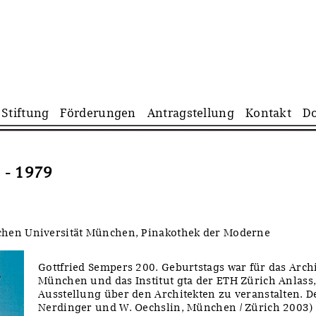
Navigation
Stiftung
Förderungen
Antragstellung
Kontakt
D
überspringen
 - 1979
hen Universität München, Pinakothek der Moderne
Gottfried Sempers 200. Geburtstags war für das Ar
München und das Institut gta der ETH Zürich Anlass
Ausstellung über den Architekten zu veranstalten. D
Nerdinger und W. Oechslin, München / Zürich 2003)