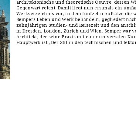
architektonische und theoretische Oeuvre, dessen Wi
Gegenwart reicht. Damit liegt nun erstmals ein umf
Werkverzeichnis vor, in dem fünfzehn Aufsätze die 
Sempers Leben und Werk behandeln, gegliedert nach
zehnjährigen Studien- und Reisezeit und den ansch
in Dresden, London, Zürich und Wien. Semper war ve
Architekt, der seine Praxis mit einer universalen Ku
Hauptwerk ist „Der Stil in den technischen und tekt
y