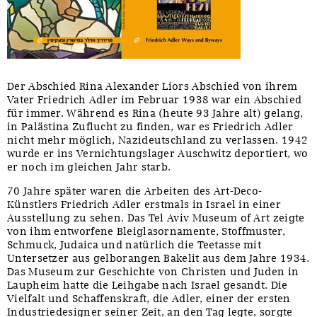
Der Abschied Rina Alexander Liors Abschied von ihrem
Vater Friedrich Adler im Februar 1938 war ein Abschied
für immer. Während es Rina (heute 93 Jahre alt) gelang,
in Palästina Zuflucht zu finden, war es Friedrich Adler
nicht mehr möglich, Nazideutschland zu verlassen. 1942
wurde er ins Vernichtungslager Auschwitz deportiert, wo
er noch im gleichen Jahr starb.
70 Jahre später waren die Arbeiten des Art-Deco-
Künstlers Friedrich Adler erstmals in Israel in einer
Ausstellung zu sehen. Das Tel Aviv Museum of Art zeigte
von ihm entworfene Bleiglasornamente, Stoffmuster,
Schmuck, Judaica und natürlich die Teetasse mit
Untersetzer aus gelborangen Bakelit aus dem Jahre 1934.
Das Museum zur Geschichte von Christen und Juden in
Laupheim hatte die Leihgabe nach Israel gesandt. Die
Vielfalt und Schaffenskraft, die Adler, einer der ersten
Industriedesigner seiner Zeit, an den Tag legte, sorgte