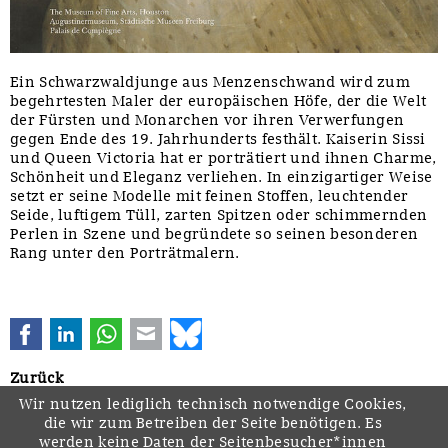
Ein Schwarzwaldjunge aus Menzenschwand wird zum
begehrtesten Maler der europäischen Höfe, der die Welt
der Fürsten und Monarchen vor ihren Verwerfungen
gegen Ende des 19. Jahrhunderts festhält. Kaiserin Sissi
und Queen Victoria hat er porträtiert und ihnen Charme,
Schönheit und Eleganz verliehen. In einzigartiger Weise
setzt er seine Modelle mit feinen Stoffen, leuchtender
Seide, luftigem Tüll, zarten Spitzen oder schimmernden
Perlen in Szene und begründete so seinen besonderen
Rang unter den Porträtmalern.
Facebook
LinkedIn
WhatsApp
E-mail
Bluesky
Zurück
Wir nutzen lediglich technisch notwendige Cookies,
die wir zum Betreiben der Seite benötigen. Es
werden keine Daten der Seitenbesucher*innen