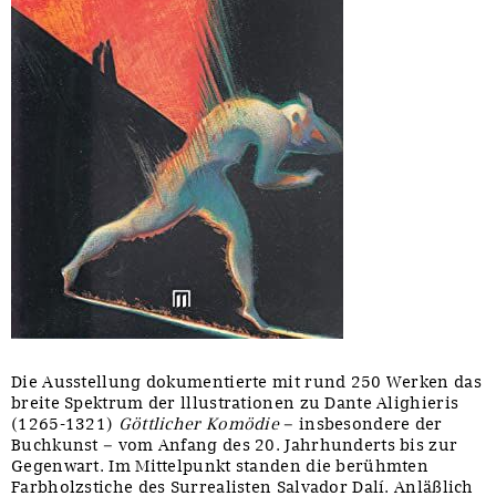
Die Ausstellung dokumentierte mit rund 250 Werken das
breite Spektrum der lllustrationen zu Dante Alighieris
(1265-1321)
Göttlicher Komödie
– insbesondere der
Buchkunst – vom Anfang des 20. Jahrhunderts bis zur
Gegenwart. Im Mittelpunkt standen die berühmten
Farbholzstiche des Surrealisten Salvador Dalí. Anläßlich