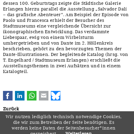
dessen 100. Geburtstags zeigte die Städtische Galerie
Erlangen hierzu parallel die Ausstellung „Salvador Dalí
– das grafische Abenteuer“. Am Beispiel der Episode von
Paolo und Francesca erhielt der Besucher des
Stadtmuseums eine vergleichende Übersicht zur
ikonographischen Entwicklung. Das verdammte
Liebespaar, ewig von einem Wirbelsturm
umhergetrieben und von Dante im 2. Höllenkreis
beschrieben, gehört zu den bevorzugten Themen der
Dante-Illustrationen. Der begleitende Katalog (hrsg. von
T. Engelhard / Stadtmuseum Erlangen) erschließt die
Ausstellungsthemen in zwei Aufsätzen und in einem
Katalogteil.
Facebook
LinkedIn
WhatsApp
E-mail
Bluesky
Zurück
Wir nutzen lediglich technisch notwendige Cookies,
die wir zum Betreiben der Seite benötigen. Es
werden keine Daten der Seitenbesucher*innen
gespeichert.
Weiterlesen …