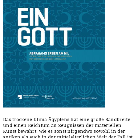
Das trockene Klima Ägyptens hat eine große Bandbreite
und einen Reichtum an Zeugnissen der materiellen
Kunst bewahrt, wie es sonst nirgendwo sowohl in der
antiken als auch in der mittelalterlichen Welt der Fall ist.