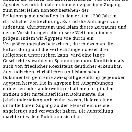
Ägypten vermittelt daher einen einzigartigen Zugang
zum materiellen Kontext bestehen- der
Religionsgemeinschaften in den ersten 1200 Jahren
christlicher Zeitrechnung. Es sind die Anhänger von
Judentum, Christentum und Islam dieses Zeitraums und
deren Vorstellungen, die unsere Welt noch immer
prägen. Indem wir Ägypten wie durch ein
Vergrößerungsglas betrachten, durch das man die
Entwicklung und die Verflechtungen dieser drei
Religionen untersuchen kann, wird eine lange
Geschichte sowohl von Spannungen und Konflikten als
auch von friedlicher Koexistenz deutlicher erkennbar.
Aus jüdischen, christlichen und islamischen
Dokumenten geht eine zwiespältige Haltung gegenüber
Ägypten hervor. Die in Ägypten bei Ausgrabungen
entdecken oder anderweitig erhaltenen originalen
antiken oder mittelalterlichen Dokumente, die
jahrhundertelang unberührt waren, liefern einen
unmittelbaren Zugang zu den Menschen, die sie
angefertigt und verwendet haben. Die Ausstellung
machte dies dem Publikum sichtbar.