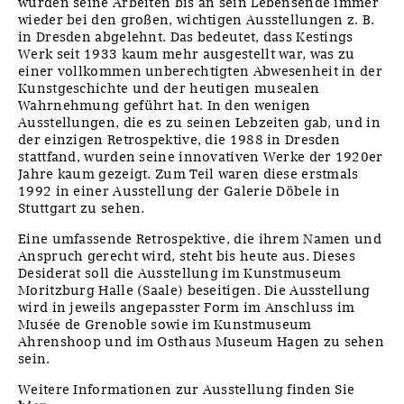
wurden seine Arbeiten bis an sein Lebensende immer
wieder bei den großen, wichtigen Ausstellungen z. B.
in Dresden abgelehnt. Das bedeutet, dass Kestings
Werk seit 1933 kaum mehr ausgestellt war, was zu
einer vollkommen unberechtigten Abwesenheit in der
Kunstgeschichte und der heutigen musealen
Wahrnehmung geführt hat. In den wenigen
Ausstellungen, die es zu seinen Lebzeiten gab, und in
der einzigen Retrospektive, die 1988 in Dresden
stattfand, wurden seine innovativen Werke der 1920er
Jahre kaum gezeigt. Zum Teil waren diese erstmals
1992 in einer Ausstellung der Galerie Döbele in
Stuttgart zu sehen.
Eine umfassende Retrospektive, die ihrem Namen und
Anspruch gerecht wird, steht bis heute aus. Dieses
Desiderat soll die Ausstellung im Kunstmuseum
Moritzburg Halle (Saale) beseitigen. Die Ausstellung
wird in jeweils angepasster Form im Anschluss im
Musée de Grenoble sowie im Kunstmuseum
Ahrenshoop und im Osthaus Museum Hagen zu sehen
sein.
Weitere Informationen zur Ausstellung finden Sie