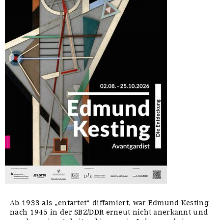
Ab 1933 als „entartet“ diffamiert, war Edmund Kesting
nach 1945 in der SBZ/DDR erneut nicht anerkannt und