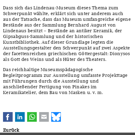
Dass sich das Lindenau-Museum dieses Thema zum
Schwerpunkt wählte, erklärt sich unter anderem auch
aus der Tatsache, dass das Museum umfangreiche eigene
Bestände aus der Sammlung Bernhard August von
Lindenaus besitzt – Bestände an antiker Keramik, der
Gipsabguss-Sammlung und der historischen
Kunstbibliothek. Auf dieser Grundlage legten die
Ausstellungsgestalter den Schwerpunkt auf zwei Aspekte
der facettenreichen griechischen Göttergestalt: Dionysos
als Gott des Weins und als Hüter des Theaters.
Das reichhaltige Museumspädagogische
Begleitprogramm zur Ausstellung umfasste Projekttage
mit Führungen durch die Ausstellung und
anschließender Fertigung von Pinakes im
Keramikatelier, dem Bau von Masken u. v. m.
Facebook
LinkedIn
WhatsApp
E-mail
Bluesky
Zurück