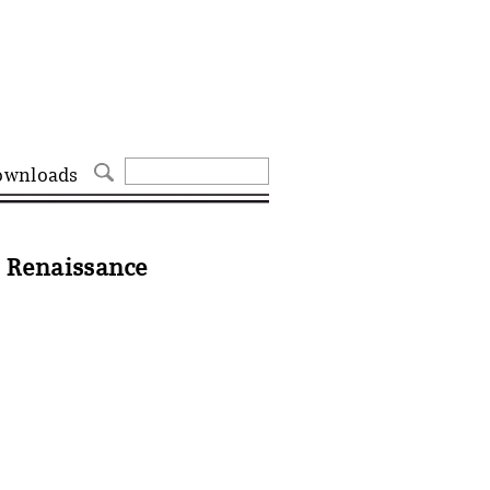
ownloads
r Renaissance