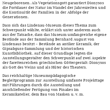
Neugeborenen. Als Vegetationsgott garantiert Dionysos
die Fortdauer der Natur im Wandel der Jahreszeiten und
die Kontinuität der Familien in der Abfolge der
Generationen.
Dass sich das Lindenau-Museum dieses Thema zum
Schwerpunkt wählte, erklärt sich unter anderem auch
aus der Tatsache, dass das Museum umfangreiche eigene
Bestände aus der Sammlung Bernhard August von
Lindenaus besitzt – Bestände an antiker Keramik, der
Gipsabguss-Sammlung und der historischen
Kunstbibliothek. Auf dieser Grundlage legten die
Ausstellungsgestalter den Schwerpunkt auf zwei Aspekte
der facettenreichen griechischen Göttergestalt: Dionysos
als Gott des Weins und als Hüter des Theaters.
Das reichhaltige Museumspädagogische
Begleitprogramm zur Ausstellung umfasste Projekttage
mit Führungen durch die Ausstellung und
anschließender Fertigung von Pinakes im
Keramikatelier, dem Bau von Masken u. v. m.