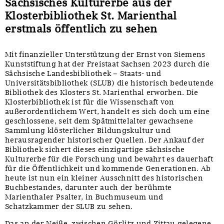
Sächsisches Kulturerbe aus der
Klosterbibliothek St. Marienthal
erstmals öffentlich zu sehen
Mit finanzieller Unterstützung der Ernst von Siemens
Kunststiftung hat der Freistaat Sachsen 2023 durch die
Sächsische Landesbibliothek – Staats- und
Universitätsbibliothek (SLUB) die historisch bedeutende
Bibliothek des Klosters St. Marienthal erworben. Die
Klosterbibliothek ist für die Wissenschaft von
außerordentlichem Wert, handelt es sich doch um eine
geschlossene, seit dem Spätmittelalter gewachsene
Sammlung klösterlicher Bildungskultur und
herausragender historischer Quellen. Der Ankauf der
Bibliothek sichert dieses einzigartige sächsische
Kulturerbe für die Forschung und bewahrt es dauerhaft
für die Öffentlichkeit und kommende Generationen. Ab
heute ist nun ein kleiner Ausschnitt des historischen
Buchbestandes, darunter auch der berühmte
Marienthaler Psalter, in Buchmuseum und
Schatzkammer der SLUB zu sehen.
Das an der Neiße, zwischen Görlitz und Zittau gelegene