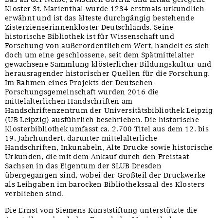
Kloster St. Marienthal wurde 1234 erstmals urkundlich
erwähnt und ist das älteste durchgängig bestehende
Zisterzienserinnenkloster Deutschlands. Seine
historische Bibliothek ist für Wissenschaft und
Forschung von außerordentlichem Wert, handelt es sich
doch um eine geschlossene, seit dem Spätmittelalter
gewachsene Sammlung klösterlicher Bildungskultur und
herausragender historischer Quellen für die Forschung.
Im Rahmen eines Projekts der Deutschen
Forschungsgemeinschaft wurden 2016 die
mittelalterlichen Handschriften am
Handschriftenzentrum der Universitätsbibliothek Leipzig
(UB Leipzig) ausführlich beschrieben. Die historische
Klosterbibliothek umfasst ca. 2.700 Titel aus dem 12. bis
19. Jahrhundert, darunter mittelalterliche
Handschriften, Inkunabeln, Alte Drucke sowie historische
Urkunden, die mit dem Ankauf durch den Freistaat
Sachsen in das Eigentum der SLUB Dresden
übergegangen sind, wobei der Großteil der Druckwerke
als Leihgaben im barocken Bibliothekssaal des Klosters
verblieben sind.
Die Ernst von Siemens Kunststiftung unterstützte die