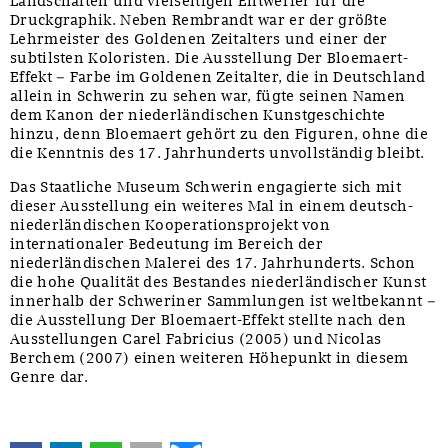
Landschaften und vielseitigen Entwerfer für die
Druckgraphik. Neben Rembrandt war er der größte
Lehrmeister des Goldenen Zeitalters und einer der
subtilsten Koloristen. Die Ausstellung Der Bloemaert-
Effekt – Farbe im Goldenen Zeitalter, die in Deutschland
allein in Schwerin zu sehen war, fügte seinen Namen
dem Kanon der niederländischen Kunstgeschichte
hinzu, denn Bloemaert gehört zu den Figuren, ohne die
die Kenntnis des 17. Jahrhunderts unvollständig bleibt.
Das Staatliche Museum Schwerin engagierte sich mit
dieser Ausstellung ein weiteres Mal in einem deutsch-
niederländischen Kooperationsprojekt von
internationaler Bedeutung im Bereich der
niederländischen Malerei des 17. Jahrhunderts. Schon
die hohe Qualität des Bestandes niederländischer Kunst
innerhalb der Schweriner Sammlungen ist weltbekannt –
die Ausstellung Der Bloemaert-Effekt stellte nach den
Ausstellungen Carel Fabricius (2005) und Nicolas
Berchem (2007) einen weiteren Höhepunkt in diesem
Genre dar.