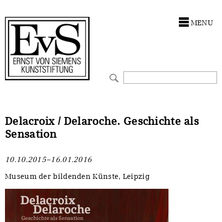
Antragstellung
Stiftung
MENU
Förderphilosophie
Ankauf
Gremien
Restaurierungen
Jahresberichte
Ausstellungen
Preis für Kunst & Handel
Bestandskataloge
Delacroix / Delaroche. Geschichte als
Sensation
Presse und Neuigkeiten
Werkverzeichnisse
10.10.2015–16.01.2016
Stellenangebote
UKRAINE-Förderlinie
Museum der bildenden Künste, Leipzig
Zwischenfinanzierung