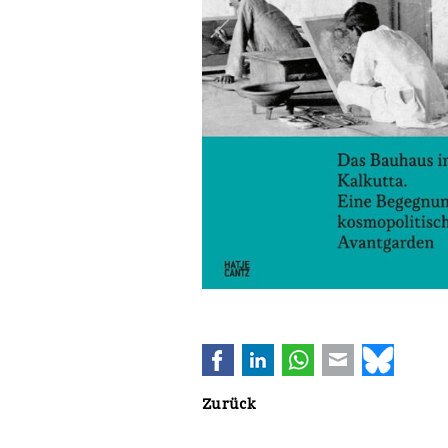
Facebook
LinkedIn
WhatsApp
E-mail
Bluesk
Zurück