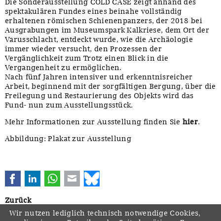
Die Sonderausstellung COLD CASE zeigt anhand des
spektakulären Fundes eines beinahe vollständig
erhaltenen römischen Schienenpanzers, der 2018 bei
Ausgrabungen im Museumspark Kalkriese, dem Ort der
Varusschlacht, entdeckt wurde, wie die Archäologie
immer wieder versucht, den Prozessen der
Vergänglichkeit zum Trotz einen Blick in die
Vergangenheit zu ermöglichen.
Nach fünf Jahren intensiver und erkenntnisreicher
Arbeit, beginnend mit der sorgfältigen Bergung, über die
Freilegung und Restaurierung des Objekts wird das
Fund- nun zum Ausstellungsstück.
Mehr Informationen zur Ausstellung finden Sie
hier
.
Abbildung: Plakat zur Ausstellung
Facebook
LinkedIn
WhatsApp
E-mail
Bluesky
Zurück
Wir nutzen lediglich technisch notwendige Cookies,