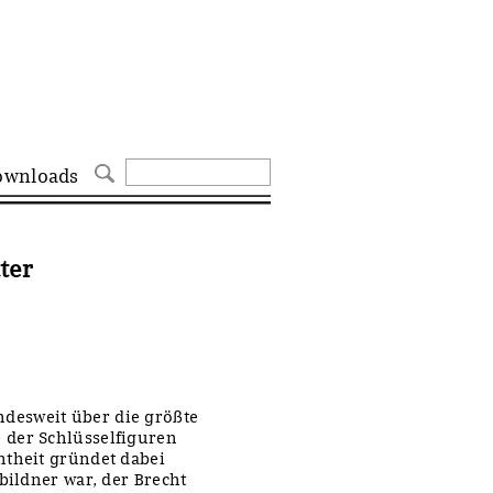
ownloads
ter
desweit über die größte
 der Schlüsselfiguren
ntheit gründet dabei
bildner war, der Brecht