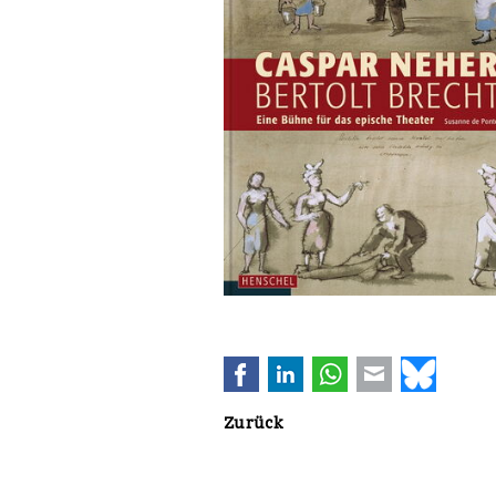
Facebook
LinkedIn
WhatsApp
E-mail
Bluesk
Zurück