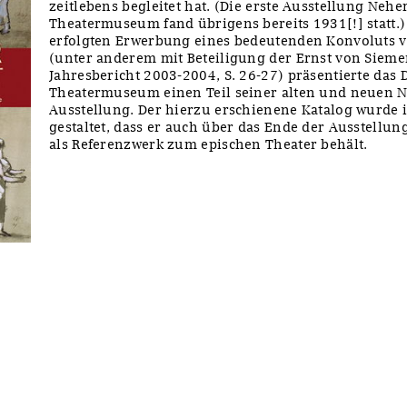
zeitlebens begleitet hat. (Die erste Ausstellung Neh
Theatermuseum fand übrigens bereits 1931[!] statt.)
erfolgten Erwerbung eines bedeutenden Konvoluts v
(unter anderem mit Beteiligung der Ernst von Siemen
Jahresbericht 2003-2004, S. 26-27) präsentierte das 
Theatermuseum einen Teil seiner alten und neuen N
Ausstellung. Der hierzu erschienene Katalog wurde 
gestaltet, dass er auch über das Ende der Ausstellun
als Referenzwerk zum epischen Theater behält.
y