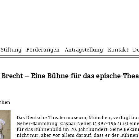
Navigation
Stiftung
Förderungen
Antragstellung
Kontakt
D
überspringen
 Brecht – Eine Bühne für das epische Thea
chen
Das Deutsche Theatermuseum, München, verfügt bun
Neher-Sammlung. Caspar Neher (1897-1962) ist eine
für das Bühnenbild im 20. Jahrhundert. Seine Bekan
nicht nur, aber vor allem darauf, dass er der Bühnen