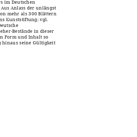
ers im Deutschen
 Aus Anlass der unlängst
on mehr als 300 Blättern
s Kunststiftung; vgl.
Deutsche
eher-Bestände in dieser
in Form und Inhalt so
g hinaus seine Gültigkeit