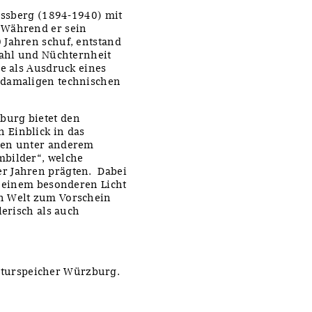
rossberg (1894-1940) mit
 Während er sein
 Jahren schuf, entstand
wahl und Nüchternheit
ge als Ausdruck eines
 damaligen technischen
burg bietet den
 Einblick in das
den unter anderem
mbilder“, welche
r Jahren prägten. Dabei
n einem besonderen Licht
n Welt zum Vorschein
lerisch als auch
.
turspeicher Würzburg.