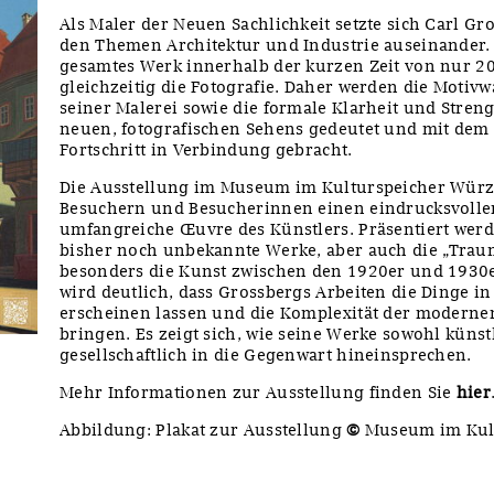
Als Maler der Neuen Sachlichkeit setzte sich Carl G
den Themen Architektur und Industrie auseinander.
gesamtes Werk innerhalb der kurzen Zeit von nur 20
gleichzeitig die Fotografie. Daher werden die Motiv
seiner Malerei sowie die formale Klarheit und Stren
neuen, fotografischen Sehens gedeutet und mit dem
Fortschritt in Verbindung gebracht.
Die Ausstellung im Museum im Kulturspeicher Würz
Besuchern und Besucherinnen einen eindrucksvollen
umfangreiche Œuvre des Künstlers. Präsentiert wer
bisher noch unbekannte Werke, aber auch die „Trau
besonders die Kunst zwischen den 1920er und 1930e
wird deutlich, dass Grossbergs Arbeiten die Dinge i
erscheinen lassen und die Komplexität der moderne
bringen. Es zeigt sich, wie seine Werke sowohl künst
gesellschaftlich in die Gegenwart hineinsprechen.
Mehr Informationen zur Ausstellung finden Sie
hier
Abbildung: Plakat zur Ausstellung
©
Museum im Kul