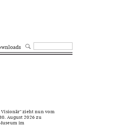
ownloads
- Visionär" zieht nun vom
30. August 2026 zu
s Museum im