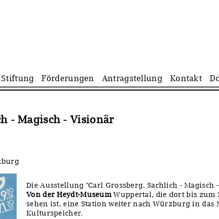
Navigation
Stiftung
Förderungen
Antragstellung
Kontakt
D
überspringen
h - Magisch - Visionär
zburg
Die Ausstellung "Carl Grossberg. Sachlich - Magisch 
Von der Heydt-Museum
Wuppertal, die dort bis zum 
sehen ist, eine Station weiter nach Würzburg in da
Kulturspeicher.