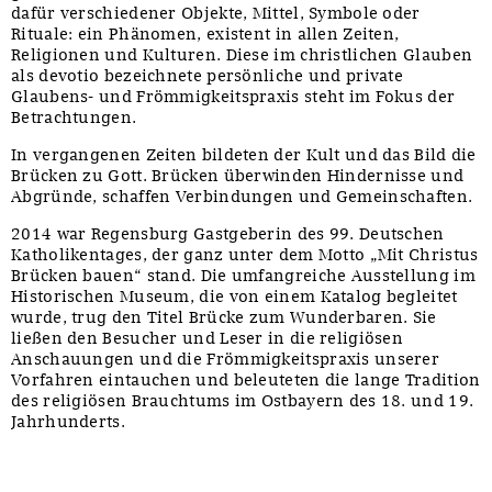
dafür verschiedener Objekte, Mittel, Symbole oder
Rituale: ein Phänomen, existent in allen Zeiten,
Religionen und Kulturen. Diese im christlichen Glauben
als devotio bezeichnete persönliche und private
Glaubens- und Frömmigkeitspraxis steht im Fokus der
Betrachtungen.
In vergangenen Zeiten bildeten der Kult und das Bild die
Brücken zu Gott. Brücken überwinden Hindernisse und
Abgründe, schaffen Verbindungen und Gemeinschaften.
2014 war Regensburg Gastgeberin des 99. Deutschen
Katholikentages, der ganz unter dem Motto „Mit Christus
Brücken bauen“ stand. Die umfangreiche Ausstellung im
Historischen Museum, die von einem Katalog begleitet
wurde, trug den Titel Brücke zum Wunderbaren. Sie
ließen den Besucher und Leser in die religiösen
Anschauungen und die Frömmigkeitspraxis unserer
Vorfahren eintauchen und beleuteten die lange Tradition
des religiösen Brauchtums im Ostbayern des 18. und 19.
Jahrhunderts.