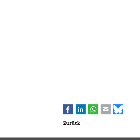
Facebook
LinkedIn
WhatsApp
E-mail
Bluesk
Zurück