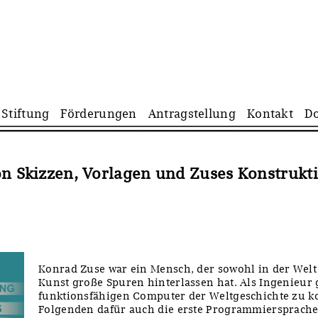
Navigation
Stiftung
Förderungen
Antragstellung
Kontakt
D
überspringen
on Skizzen, Vorlagen und Zuses Konstrukt
Konrad Zuse war ein Mensch, der sowohl in der Welt 
Kunst große Spuren hinterlassen hat. Als Ingenieur 
funktionsfähigen Computer der Weltgeschichte zu k
Folgenden dafür auch die erste Programmiersprache