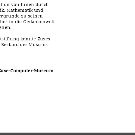
ation von Innen durch
sik, Mathematik und
ergründe zu seinen
her in die Gedankenwelt
ehen.
tstiftung konnte Zuses
en Bestand des Musums
Zuse-Computer-Museum
.