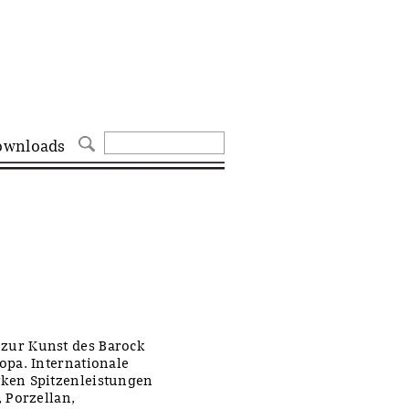
ownloads
zur Kunst des Barock
pa. Internationale
ken Spitzenleistungen
 Porzellan,