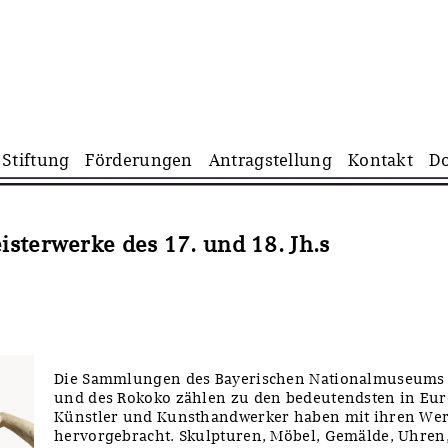
Navigation
Stiftung
Förderungen
Antragstellung
Kontakt
D
überspringen
sterwerke des 17. und 18. Jh.s
Die Sammlungen des Bayerischen Nationalmuseums 
und des Rokoko zählen zu den bedeutendsten in Euro
Künstler und Kunsthandwerker haben mit ihren Wer
hervorgebracht. Skulpturen, Möbel, Gemälde, Uhren,