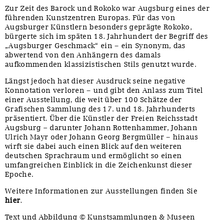
Zur Zeit des Barock und Rokoko war Augsburg eines der
führenden Kunstzentren Europas. Für das von
Augsburger Künstlern besonders geprägte Rokoko,
bürgerte sich im späten 18. Jahrhundert der Begriff des
„Augsburger Geschmack“ ein – ein Synonym, das
abwertend von den Anhängern des damals
aufkommenden klassizistischen Stils genutzt wurde.
Längst jedoch hat dieser Ausdruck seine negative
Konnotation verloren – und gibt den Anlass zum Titel
einer Ausstellung, die weit über 100 Schätze der
Grafischen Sammlung des 17. und 18. Jahrhunderts
präsentiert. Über die Künstler der Freien Reichsstadt
Augsburg – darunter Johann Rottenhammer, Johann
Ulrich Mayr oder Johann Georg Bergmüller – hinaus
wirft sie dabei auch einen Blick auf den weiteren
deutschen Sprachraum und ermöglicht so einen
umfangreichen Einblick in die Zeichenkunst dieser
Epoche.
Weitere Informationen zur Ausstellungen finden Sie
hier
.
Text und Abbildung © Kunstsammlungen & Museen