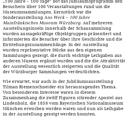
„100 Jahre – 100 Tage“ bot das Jubiläumsprogramm den
Besuchern über 100 Veranstaltungen rund um die
Museumssammlungen. Kernstück war die
Sonderausstellung
Ans Werk – 100 Jahre
Mainfränkisches Museum Würzburg
. Auf mehreren
Ausstellungsinseln innerhalb der Schausammlung
wurden aussagekräftige Objektgruppen präsentiert und
informierten die Besucher über ihre Geschichte und die
Entstehungszusammenhänge. In der Ausstellung
wurden repräsentative Stücke aus den eigenen
Sammlungen gezeigt, die durch wichtige Leihgaben aus
anderen Museen ergänzt wurden und die die Attraktivität
der Ausstellung wesentlich steigerten und die Qualität
der Würzburger Sammlungen verdeutlichten.
Wie erwartet, war auch in der Jubiläumsausstellung
Tilman Riemenschneider ein herausragendes Thema.
Von besonderem Interesse waren in diesem
Zusammenhang die zwölf Figuren sitzender Apostel aus
Lindenholz, die 1858 vom Bayerischen Nationalmuseum
München erworben worden waren und nun als Leihgabe
in der Ausstellung gezeigt werden konnten.