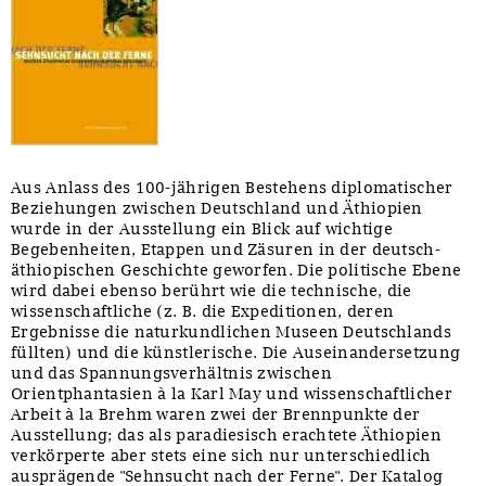
Aus Anlass des 100-jährigen Bestehens diplomatischer
Beziehungen zwischen Deutschland und Äthiopien
wurde in der Ausstellung ein Blick auf wichtige
Begebenheiten, Etappen und Zäsuren in der deutsch-
äthiopischen Geschichte geworfen. Die politische Ebene
wird dabei ebenso berührt wie die technische, die
wissenschaftliche (z. B. die Expeditionen, deren
Ergebnisse die naturkundlichen Museen Deutschlands
füllten) und die künstlerische. Die Auseinandersetzung
und das Spannungsverhältnis zwischen
Orientphantasien à la Karl May und wissenschaftlicher
Arbeit à la Brehm waren zwei der Brennpunkte der
Ausstellung; das als paradiesisch erachtete Äthiopien
verkörperte aber stets eine sich nur unterschiedlich
ausprägende "Sehnsucht nach der Ferne". Der Katalog