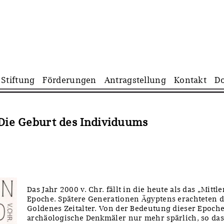
Navigation
Stiftung
Förderungen
Antragstellung
Kontakt
D
überspringen
 Die Geburt des Individuums
Das Jahr 2000 v. Chr. fällt in die heute als das „Mitt
Epoche. Spätere Generationen Ägyptens erachteten da
Goldenes Zeitalter. Von der Bedeutung dieser Epoch
archäologische Denkmäler nur mehr spärlich, so dass