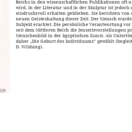
Reichs in den wissenschaftlichen Publikationen oft
wird. In der Literatur und in der Skulptur ist jedoch
eindrucksvoll erhalten geblieben. Sie berichten von
neuen Geisteshaltung dieser Zeit. Der Mensch wurde
Subjekt erachtet. Die persönliche Verantwortung vor
seit dem Mittleren Reich die Jenseitsvorstellungen p
Menschenbild in der ägyptischen Kunst. Als Untertit
daher „Die Geburt des Individuums“ gewählt (begleit
D. Wildung).
y