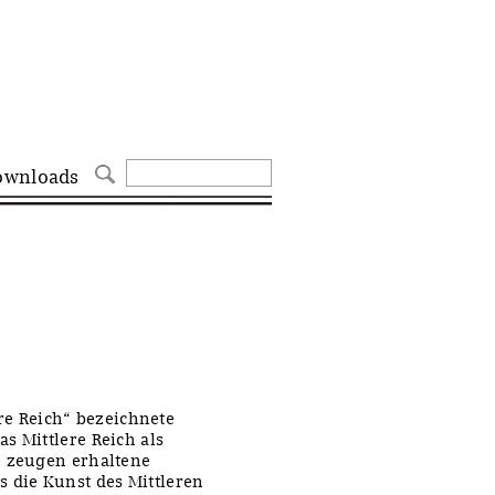
ownloads
lere Reich“ bezeichnete
s Mittlere Reich als
e zeugen erhaltene
 die Kunst des Mittleren