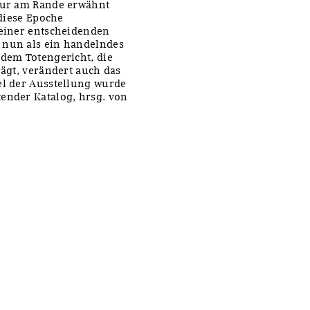
 nur am Rande erwähnt
 diese Epoche
 einer entscheidenden
 nun als ein handelndes
 dem Totengericht, die
rägt, verändert auch das
el der Ausstellung wurde
ender Katalog, hrsg. von